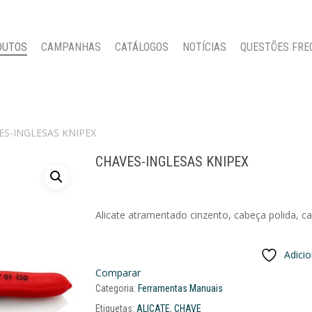
DUTOS
CAMPANHAS
CATÁLOGOS
NOTÍCIAS
QUESTÕES FRE
ES-INGLESAS KNIPEX
CHAVES-INGLESAS KNIPEX
Alicate atramentado cinzento, cabeça polida, c
Adici
Comparar
Categoria:
Ferramentas Manuais
Etiquetas:
ALICATE
,
CHAVE