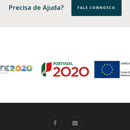
Precisa de Ajuda?
FALE CONNOSCO
facebook
email