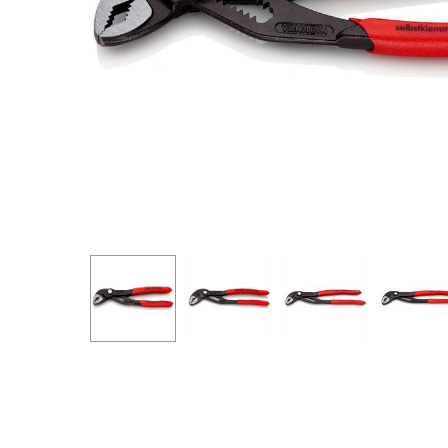
Pressione ENTER para pesquisar ou ESC para fechar