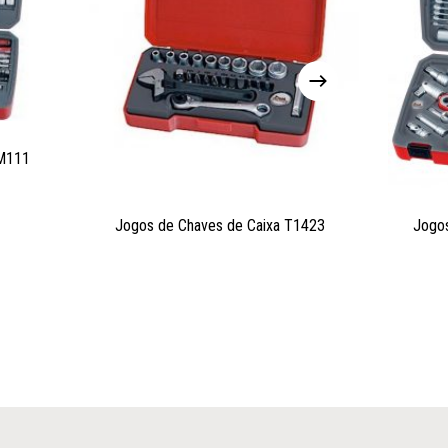
TM111
Jogos de Chaves de Caixa T1423
Jogo