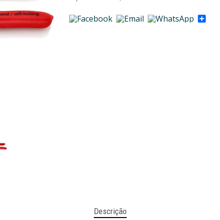
Sha
Descrição