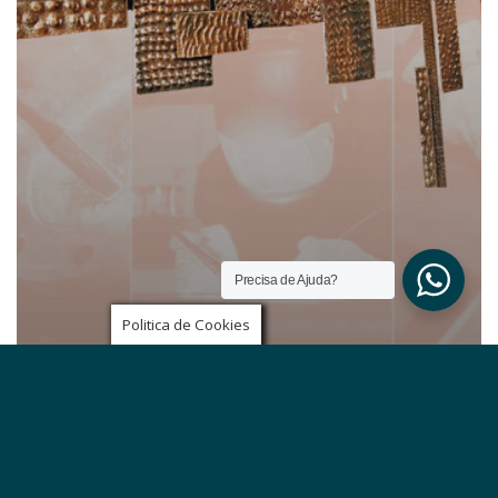
Precisa de Ajuda?
Politica de Cookies
Catálogos
Soldadura
CONSUMÍVEIS SOLDADURA