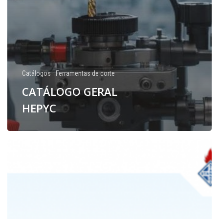
Catálogos
Ferramentas de corte
CATÁLOGO GERAL
HEPYC
FERROS
DE
SOLDAR