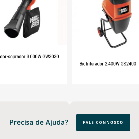
ador-soprador 3.000W GW3030
Biotriturador 2.400W GS2400
Precisa de Ajuda?
FALE CONNOSCO