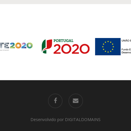
facebook
email
Desenvolvido por
DIGITALDOMAINS