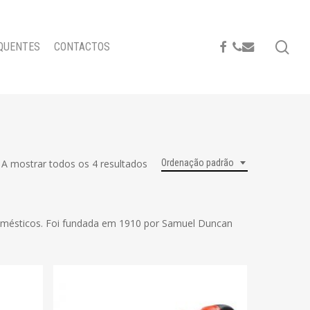
se
FACEBOOK
PHONE
EMAIL
QUENTES
CONTACTOS
A mostrar todos os 4 resultados
Ordenação padrão
omésticos. Foi fundada em 1910 por Samuel Duncan