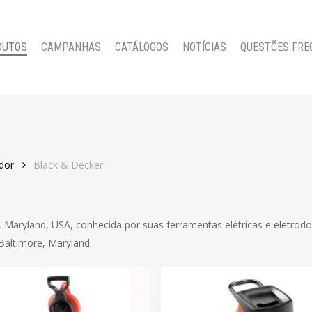
DUTOS
CAMPANHAS
CATÁLOGOS
NOTÍCIAS
QUESTÕES FRE
dor
Black & Decker
aryland, USA, conhecida por suas ferramentas elétricas e eletrod
altimore, Maryland.