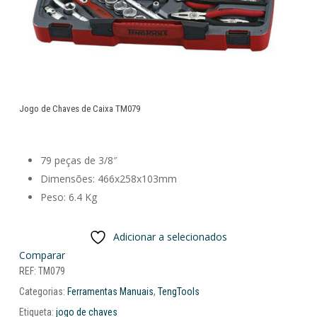
Jogo de Chaves de Caixa TM079
79 peças de 3/8″
Dimensões: 466x258x103mm
Peso: 6.4 Kg
Adicionar a selecionados
Comparar
REF:
TM079
Categorias:
Ferramentas Manuais
,
TengTools
Etiqueta:
jogo de chaves