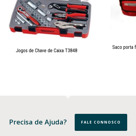
Saco porta 
Jogos de Chave de Caixa T3848
Precisa de Ajuda?
FALE CONNOSCO