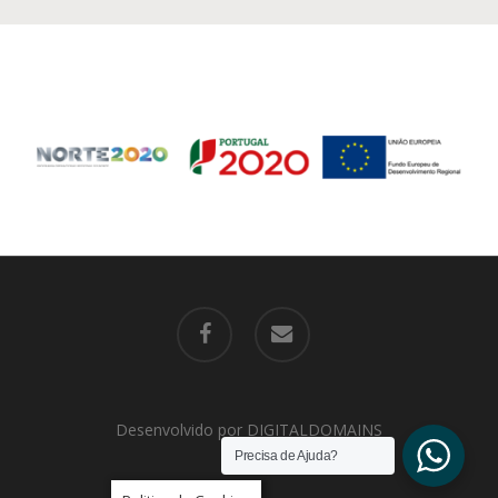
facebook
email
Desenvolvido por
DIGITALDOMAINS
Precisa de Ajuda?