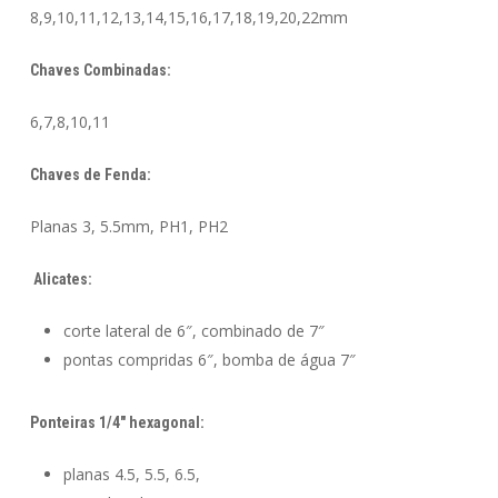
8,9,10,11,12,13,14,15,16,17,18,19,20,22mm
Chaves Combinadas:
6,7,8,10,11
Chaves de Fenda:
Planas 3, 5.5mm, PH1, PH2
Alicates:
corte lateral de 6″, combinado de 7″
pontas compridas 6″, bomba de água 7″
Ponteiras 1/4″ hexagonal:
planas 4.5, 5.5, 6.5,