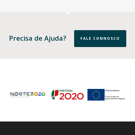
Precisa de Ajuda?
FALE CONNOSCO