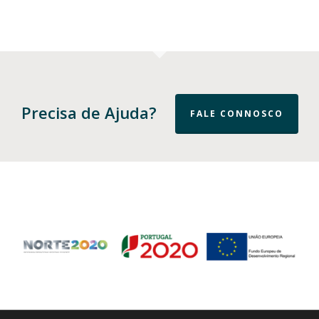
Precisa de Ajuda?
FALE CONNOSCO