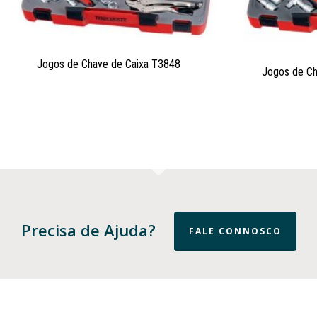
Jogos de Chave de Caixa T3848
Jogos de Ch
Precisa de Ajuda?
FALE CONNOSCO