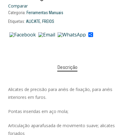
Comparar
Categoria:
Ferramentas Manuais
Etiquetas:
ALICATE
,
FREIOS
Share
Descrição
Alicates de precisão para anéis de fixação, para anéis
interiores em furos.
Pontas inseridas em aço mola;
Articulação aparafusada de movimento suave; alicates
forjados