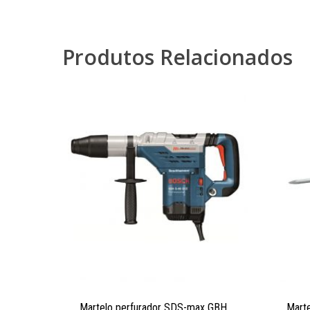
Produtos Relacionados
Martelo perfurador SDS-max GBH
Marte