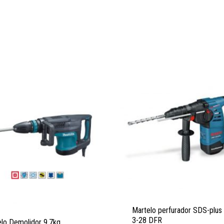
Martelo perfurador SDS-plu
3-28 DFR
lo Demolidor 9,7kg