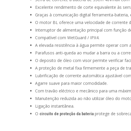
Excelente rendimento de corte equivalente às se
Graças à comunicação digital ferramenta-bateria, 
O motor BL oferece uma velocidade de corrente d
Interruptor de alimentação principal com função de
Compatível com WetGuard / IPX4.
A elevada resistência à água permite operar co
Parafusos anti-queda ao mudar a barra ou a corren
O deposito de óleo com visor permite verificar fac
A proteção de metal fixa firmemente a peça de tra
Lubrificação de corrente automática ajustável co
Agarre suave para maior comodidade.
Com travão eléctrico e mecânico para uma máxima
Manutenção reduzida ao não utilizar óleo do moto
Ligação instantânea.
O
protege de sobrec
circuito de proteção da bateria