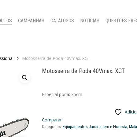
DUTOS
CAMPANHAS
CATÁLOGOS
NOTÍCIAS
QUESTÕES FRE
ssional
Motosserra de Poda 40Vmax. XGT
Motosserra de Poda 40Vmax. XGT
Especial poda: 35cm
Adici
Comparar
Categorias:
Equipamentos Jardinagem e Floresta
,
Maki