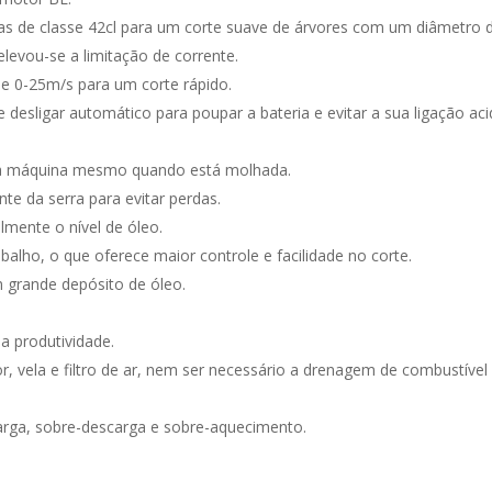
rras de classe 42cl para um corte suave de árvores com um diâmet
elevou-se a limitação de corrente.
e 0-25m/s para um corte rápido.
 desligar automático para poupar a bateria e evitar a sua ligação aci
m a máquina mesmo quando está molhada.
te da serra para evitar perdas.
ilmente o nível de óleo.
balho, o que oferece maior controle e facilidade no corte.
m grande depósito de óleo.
 produtividade.
r, vela e filtro de ar, nem ser necessário a drenagem de combustív
arga, sobre-descarga e sobre-aquecimento.