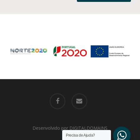
facebook
email
Desenvolvido por
DIGITALDOMAINS
Precisa de Ajuda?