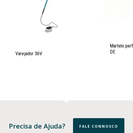
Martelo per
DE
Varejador 36V
Precisa de Ajuda?
FALE CONNOSCO