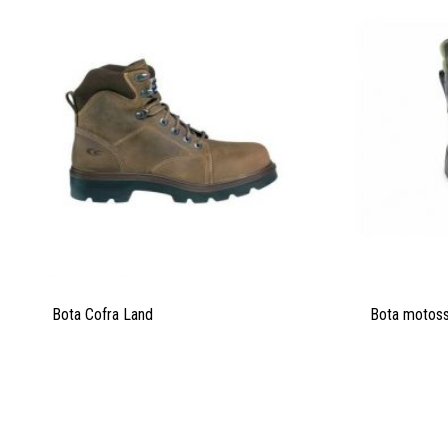
Bota Cofra Land
Bota motoss