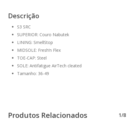
Descrição
S3 SRC
SUPERIOR: Couro Nabutek
LINING: SmellStop
MIDSOLE: Fresh’n Flex
TOE-CAP: Steel
SOLE: Antifatigue AirTech cleated
Tamanho: 36-49
Produtos Relacionados
1/8