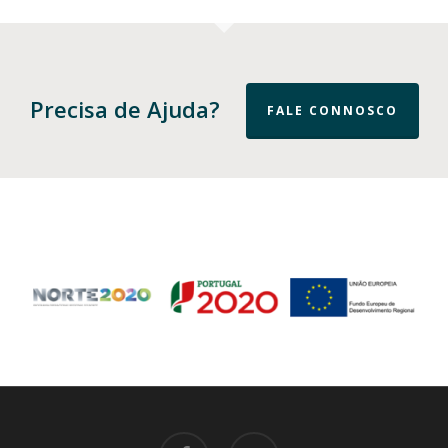
Precisa de Ajuda?
FALE CONNOSCO
facebook
email