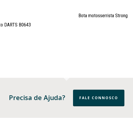
Bota motosserrista Strong
to DARTS B0643
Precisa de Ajuda?
FALE CONNOSCO