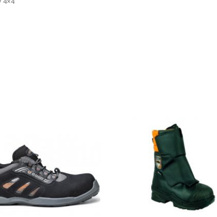
y 4×4