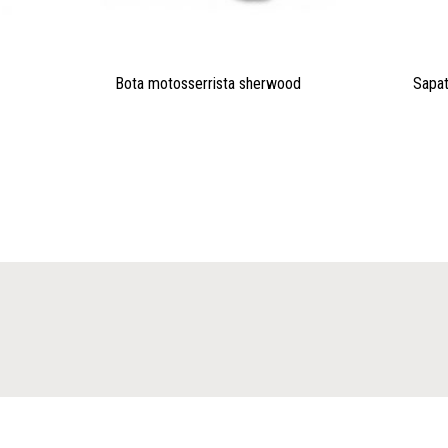
Bota motosserrista sherwood
Sapat