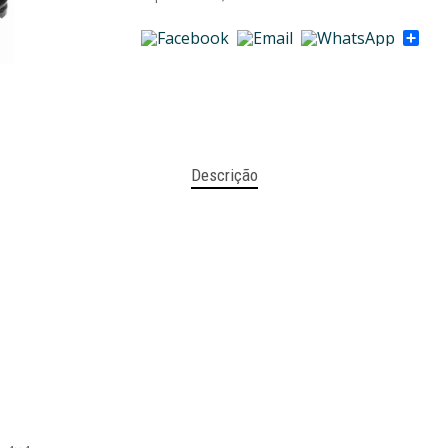
Sha
Descrição