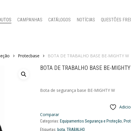
DUTOS
CAMPANHAS
CATÁLOGOS
NOTÍCIAS
QUESTÕES FRE
teção
Protecbase
BOTA DE TRABALHO BASE BE-MIGHTY W
BOTA DE TRABALHO BASE BE-MIGHTY
Bota de segurança base BE-MIGHTY W
Adici
Comparar
Categorias:
Equipamentos Segurança e Proteção
,
Pro
Etiquetas:
bota
,
TRABALHO