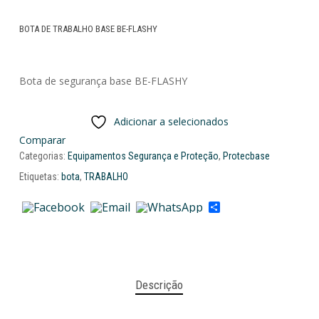
BOTA DE TRABALHO BASE BE-FLASHY
Bota de segurança base BE-FLASHY
Adicionar a selecionados
Comparar
Categorias:
Equipamentos Segurança e Proteção
,
Protecbase
Etiquetas:
bota
,
TRABALHO
Share
Descrição