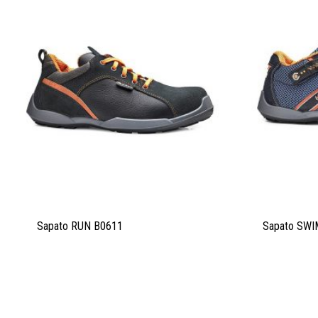
Sapato RUN B0611
Sapato SWI