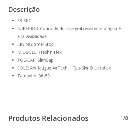
Descrição
S3 SRC
SUPERIOR: Couro de flor integral resistente à água +
alta visibilidade
LINING: SmellStop
MIDSOLE: Fresh’n Flex
TOE-CAP: SlimCap
SOLE: Antifatigue AirTech + Tpu-Skin® Ultraflex
Tamanho: 36-50
Produtos Relacionados
1/8