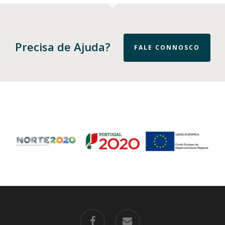
Precisa de Ajuda?
FALE CONNOSCO
facebook
email