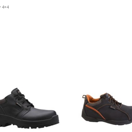
y 4×4