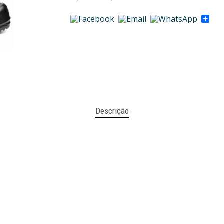
Sha
Descrição