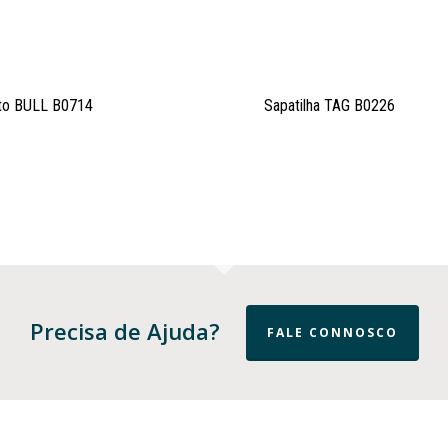
to BULL B0714
Sapatilha TAG B0226
Precisa de Ajuda?
FALE CONNOSCO