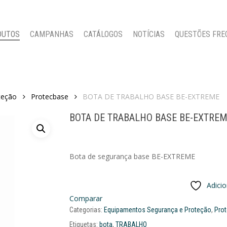
DUTOS
CAMPANHAS
CATÁLOGOS
NOTÍCIAS
QUESTÕES FRE
teção
Protecbase
BOTA DE TRABALHO BASE BE-EXTREME
BOTA DE TRABALHO BASE BE-EXTRE
Bota de segurança base BE-EXTREME
Adici
Comparar
Categorias:
Equipamentos Segurança e Proteção
,
Pro
Etiquetas:
bota
,
TRABALHO