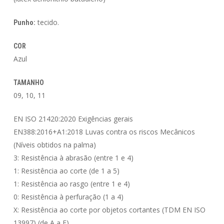
tecido.
Punho:
COR
Azul
TAMANHO
09, 10, 11
EN ISO 21420:2020 Exigências gerais
EN388:2016+A1:2018 Luvas contra os riscos Mecânicos
(Níveis obtidos na palma)
3: Resistência à abrasão (entre 1 e 4)
1: Resistência ao corte (de 1 a 5)
1: Resistência ao rasgo (entre 1 e 4)
0: Resistência à perfuração (1 a 4)
X: Resistência ao corte por objetos cortantes (TDM EN ISO
13997) (de A a F).