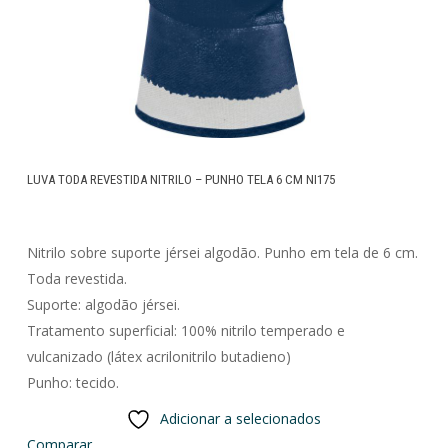
LUVA TODA REVESTIDA NITRILO – PUNHO TELA 6 CM NI175
Nitrilo sobre suporte jérsei algodão. Punho em tela de 6 cm.
Toda revestida.
Suporte: algodão jérsei.
Tratamento superficial: 100% nitrilo temperado e
vulcanizado (látex acrilonitrilo butadieno)
Punho: tecido.
Adicionar a selecionados
Comparar