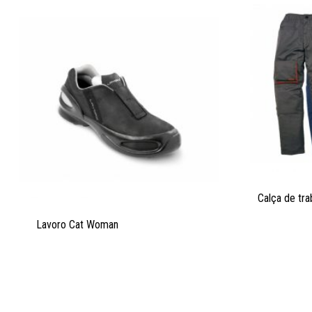
Calça de tr
Lavoro Cat Woman