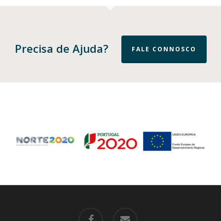
Precisa de Ajuda?
FALE CONNOSCO
facebook
email