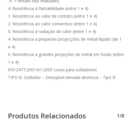
“X” = ensaio não realizado)
4: Resistência à flamabilidade (entre 1 e 4)
1: Resistência ao calor de contato (entre 1 e 4)
2: Resistência ao calor convectivo (entre 1 e 4)
X: Resistência à radiação de calor (entre 1 e 4)
4: Resistência a pequenas projecções de metal líquido (de 1
a 4)
X: Resistência a grandes projeções de metal em fusão (entre
1 e 4)
EN12477:2001/A1:2005 Luvas para soldadores
TIPO B: Soldador – Desejável elevada destreza – Tipo B
Produtos Relacionados
1/8