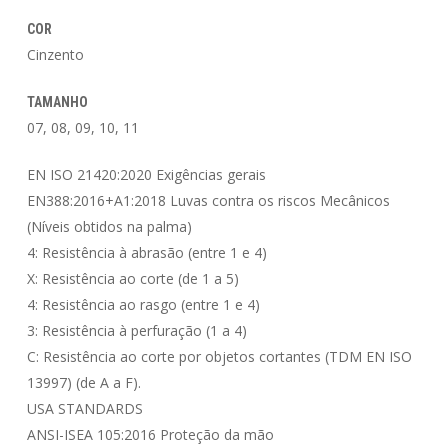
COR
Cinzento
TAMANHO
07, 08, 09, 10, 11
EN ISO 21420:2020 Exigências gerais
EN388:2016+A1:2018 Luvas contra os riscos Mecânicos
(Níveis obtidos na palma)
4: Resistência à abrasão (entre 1 e 4)
X: Resistência ao corte (de 1 a 5)
4: Resistência ao rasgo (entre 1 e 4)
3: Resistência à perfuração (1 a 4)
C: Resistência ao corte por objetos cortantes (TDM EN ISO
13997) (de A a F).
USA STANDARDS
ANSI-ISEA 105:2016 Proteção da mão