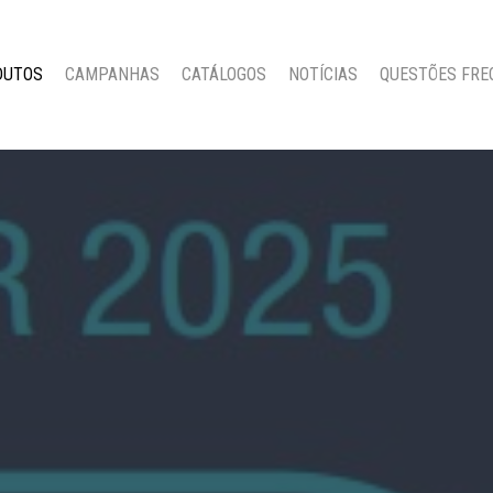
DUTOS
CAMPANHAS
CATÁLOGOS
NOTÍCIAS
QUESTÕES FRE