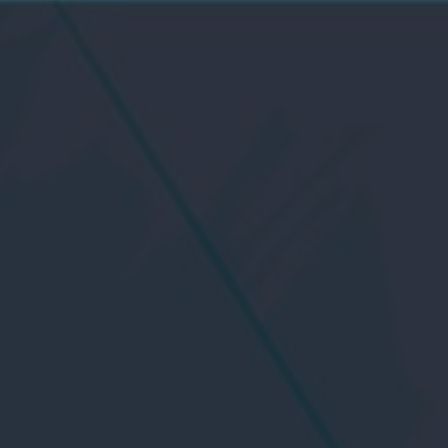
Pressione ENTER para pesquisar ou ESC para fechar