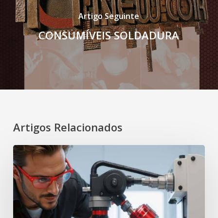
Artigo Seguinte
CONSUMÍVEIS SOLDADURA
Artigos Relacionados
CATÁLOGO
GERAL
HEPYC