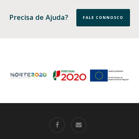
Precisa de Ajuda?
FALE CONNOSCO
facebook
email