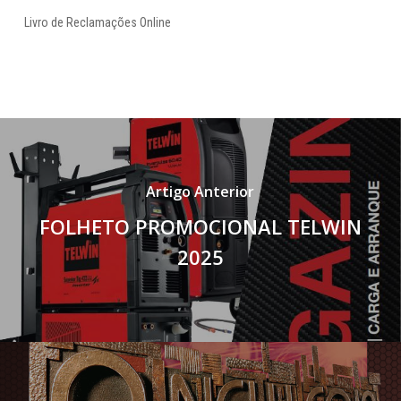
Livro de Reclamações Online
Artigo Anterior
FOLHETO PROMOCIONAL TELWIN
2025