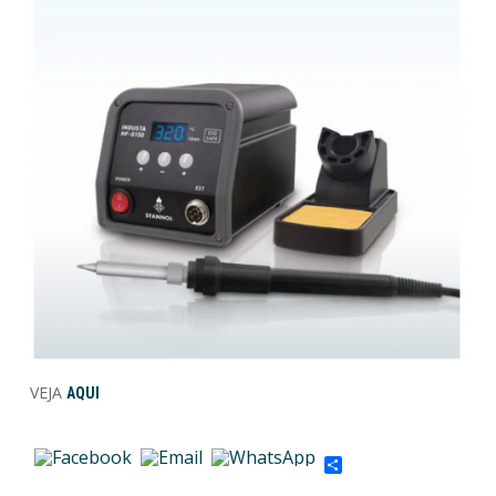
VEJA
AQUI
Share