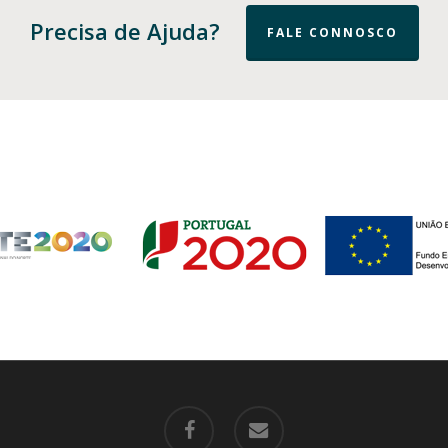
Precisa de Ajuda?
FALE CONNOSCO
facebook
email