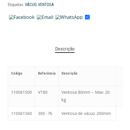
Etiquetas:
VÁCUO
,
VENTOSA
Share
Descrição
Código
Referência
Descrição
110061500
VT80
Ventosa 80mm – Max: 20
kg
110061560
300 -76
Ventosa de vácuo 200mm