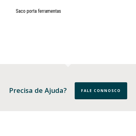
Saco porta ferramentas
Precisa de Ajuda?
FALE CONNOSCO