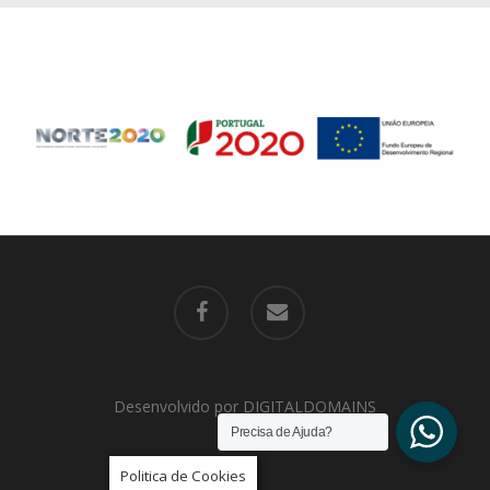
facebook
email
Desenvolvido por
DIGITALDOMAINS
Precisa de Ajuda?
Politica de Cookies