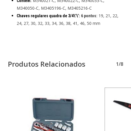
M340021-C, M340022-C, M340033-C,
Contém:
M340050-C, M3405196-C, M3405216-C
19, 21, 22,
Chaves regulares quadra de 3/4\’\’:
6 pontos:
24, 27, 30, 32, 33, 34, 36, 38, 41, 46, 50 mm
Produtos Relacionados
1/8