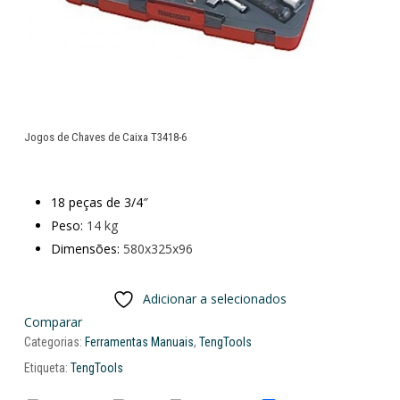
Jogos de Chaves de Caixa T3418-6
18 peças de 3/4″
Peso:
14 kg
Dimensões:
580x325x96
Adicionar a selecionados
Comparar
Categorias:
Ferramentas Manuais
,
TengTools
Etiqueta:
TengTools