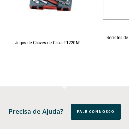
Serrotes de
Jogos de Chaves de Caixa T1220AF
Precisa de Ajuda?
FALE CONNOSCO