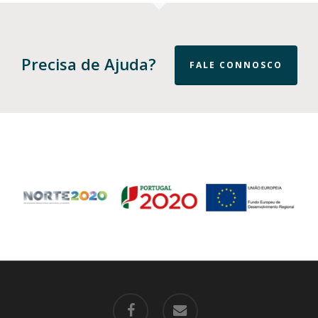
Precisa de Ajuda?
FALE CONNOSCO
facebook
email