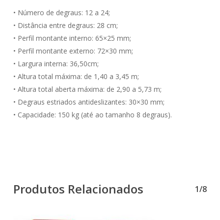
• Número de degraus: 12 a 24;
• Distância entre degraus: 28 cm;
• Perfil montante interno: 65×25 mm;
• Perfil montante externo: 72×30 mm;
• Largura interna: 36,50cm;
• Altura total máxima: de 1,40 a 3,45 m;
• Altura total aberta máxima: de 2,90 a 5,73 m;
• Degraus estriados antideslizantes: 30×30 mm;
• Capacidade: 150 kg (até ao tamanho 8 degraus).
Produtos Relacionados
1/8