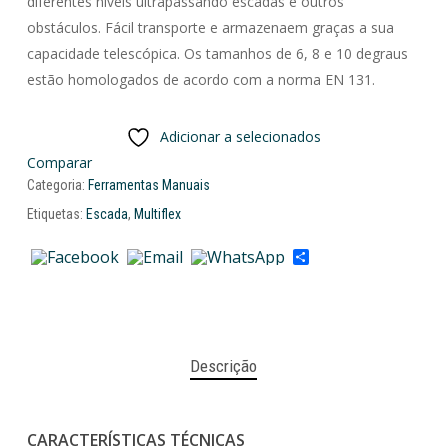
diferentes níveis ultrapassando escadas e outros
obstáculos. Fácil transporte e armazenaem graças a sua
capacidade telescópica. Os tamanhos de 6, 8 e 10 degraus
estão homologados de acordo com a norma EN 131.
Adicionar a selecionados
Comparar
Categoria:
Ferramentas Manuais
Etiquetas:
Escada
,
Multiflex
Share
Descrição
CARACTERÍSTICAS TÉCNICAS