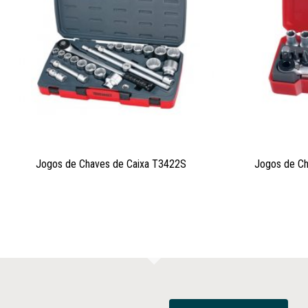
Jogos de Chaves de Caixa T3422S
Jogos de Ch