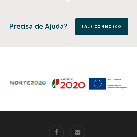
Precisa de Ajuda?
FALE CONNOSCO
facebook
email