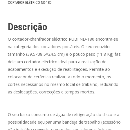
CORTADOR ELÉTRICO ND-180
Descrição
O cortador-chanfrador eléctrico RUBI ND-180 encontra-se
na categoria dos cortadores portáteis. O seu reduzido
tamanho (39,5×38,5×24,5 cm) e o pouco peso (11,8 Kg) faz
dele um cortador eléctrico ideal para a realização de
acabamentos e execução de reabilitações. Permite ao
colocador de cerâmica realizar, a todo o momento, os
cortes necessários no mesmo local de trabalho, reduzindo
as deslocações, correcções e tempos mortos.
O seu baixo consumo de água de refrigeração do disco e a
possibilidadede equipar uma bandeja de trabalho (acessório
não incluído) converte-o num dos cortadores eléctricos