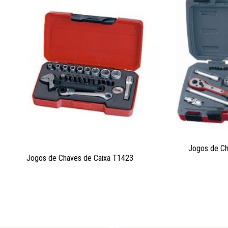
Jogos de C
Jogos de Chaves de Caixa T1423