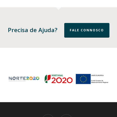
Precisa de Ajuda?
FALE CONNOSCO
facebook
email