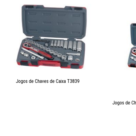
Jogos de Chaves de Caixa T3839
Jogos de C