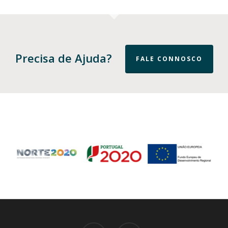
Precisa de Ajuda?
FALE CONNOSCO
facebook
email