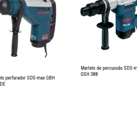
Martelo de percussão SDS-
GSH 388
elo perfurador SDS-max GBH
 DE