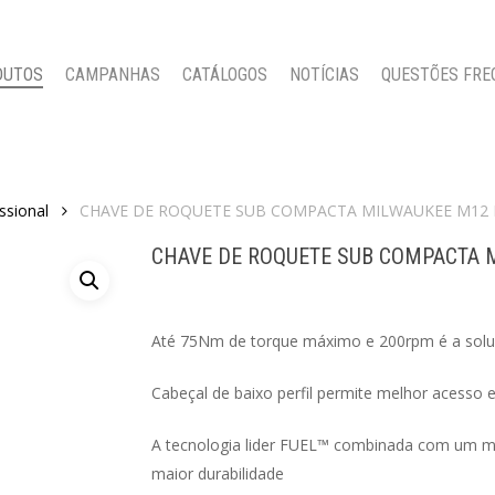
DUTOS
CAMPANHAS
CATÁLOGOS
NOTÍCIAS
QUESTÕES FRE
ssional
CHAVE DE ROQUETE SUB COMPACTA MILWAUKEE M12 
CHAVE DE ROQUETE SUB COMPACTA M
Até 75Nm de torque máximo e 200rpm é a soluç
Cabeçal de baixo perfil permite melhor acesso 
A tecnologia lider FUEL™ combinada com um m
maior durabilidade