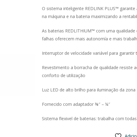
O sistema inteligente REDLINK PLUS™ garante a
na máquina e na bateria maximizando a rentabi
As baterias REDLITHIUM™ com uma qualidade d
falhas oferecem mais autonomía e mais trabalho 
Interruptor de velocidade variável para garantir 
Revestimento a borracha de qualidade resiste 
conforto de utilização
Luz LED de alto brilho para iluminação da zona 
Fornecido com adaptador ⅜″ – ¼″
Sistema flexivel de baterias: trabalha com t
Adici