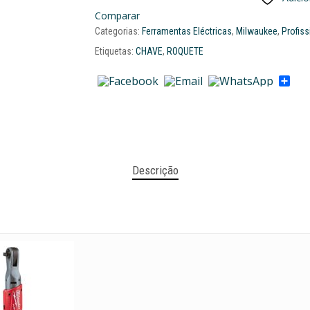
Comparar
Categorias:
Ferramentas Eléctricas
,
Milwaukee
,
Profiss
Etiquetas:
CHAVE
,
ROQUETE
Sha
Descrição