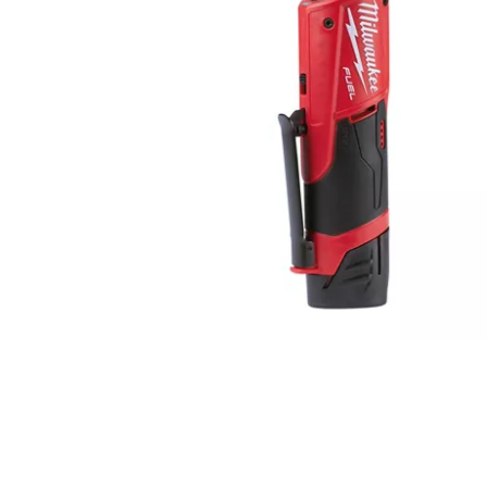
Pressione ENTER para pesquisar ou ESC para fechar