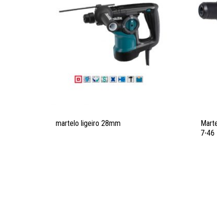
martelo ligeiro 28mm
Mart
7-46