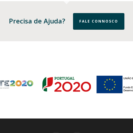
Precisa de Ajuda?
FALE CONNOSCO