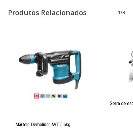
Produtos Relacionados
1/8
Serra de es
Martelo Demolidor AVT 5,6kg