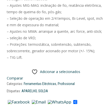
– Ajustes MIG-MAG: inclinação de fio, reatância eletrônica,
tempo de queima do fio, pós-gás;
– Seleção de operação em 2/4 tempos, Bi-Level, spot, inch
e mm de espessura do material;
– Ajustes no MMA: arranque a quente, arc force, anti-stick;
– seleção de VRD;
– Proteções: termostática, sobretensão, subtensão,
sobrecorrente, gerador acionado por motor (+/- 15%);
– TIG Lift.
Adicionar a selecionados
Comparar
Categorias:
Ferramentas Eléctricas
,
Profissional
Etiquetas:
APARELHO
,
SOLDA
Share