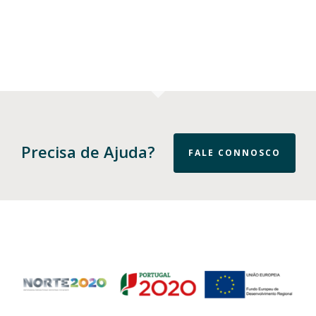
Precisa de Ajuda?
FALE CONNOSCO