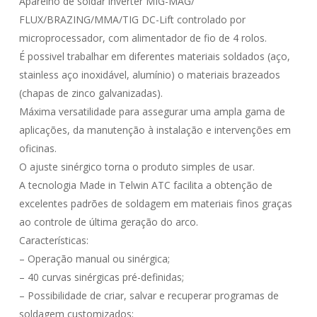
Aparelho de soldar inverter MIG-MAG/
FLUX/BRAZING/MMA/TIG DC-Lift controlado por
microprocessador, com alimentador de fio de 4 rolos.
É possivel trabalhar em diferentes materiais soldados (aço,
stainless aço inoxidável, alumínio) o materiais brazeados
(chapas de zinco galvanizadas).
Máxima versatilidade para assegurar uma ampla gama de
aplicações, da manutenção à instalação e intervenções em
oficinas.
O ajuste sinérgico torna o produto simples de usar.
A tecnologia Made in Telwin ATC facilita a obtenção de
excelentes padrões de soldagem em materiais finos graças
ao controle de última geração do arco.
Características:
– Operação manual ou sinérgica;
– 40 curvas sinérgicas pré-definidas;
– Possibilidade de criar, salvar e recuperar programas de
soldagem customizados;