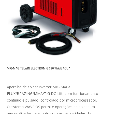
MIG-MAG TELWIN ELECTROMIG 330 WAVE AQUA
Aparelho de soldar inverter MIG-MAG/
FLUX/BRAZING/MMA/TIG DC-Lift, com funcionamento
contínuo e pulsado, controlado por microprocessador.
O sistema WAVE OS permite operações de soldadura
personalizadas de acordo com as necessidades do