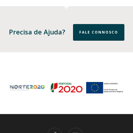
Precisa de Ajuda?
FALE CONNOSCO
facebook
email