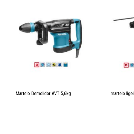
Martelo Demolidor AVT 5,6kg
martelo lig