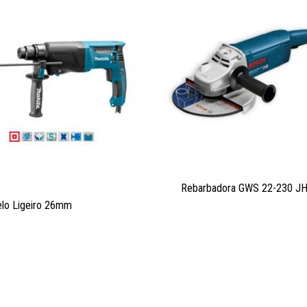
Rebarbadora GWS 22-230 J
elo Ligeiro 26mm