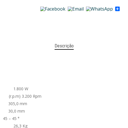
Sha
Descrição
00 W
) 3.200 Rpm
305,0 mm
30,0 mm
 45 – 45 °
 Kg