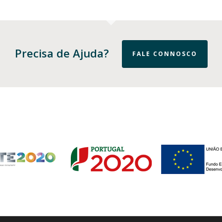
Precisa de Ajuda?
FALE CONNOSCO