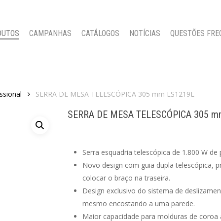
DUTOS
CAMPANHAS
CATÁLOGOS
NOTÍCIAS
QUESTÕES FRE
ssional
SERRA DE MESA TELESCÓPICA 305 mm LS1219L
SERRA DE MESA TELESCÓPICA 305 m
Serra esquadria telescópica de 1.800 W de
Novo design com guia dupla telescópica, p
colocar o braço na traseira.
Design exclusivo do sistema de deslizamen
mesmo encostando a uma parede.
Maior capacidade para molduras de coroa a