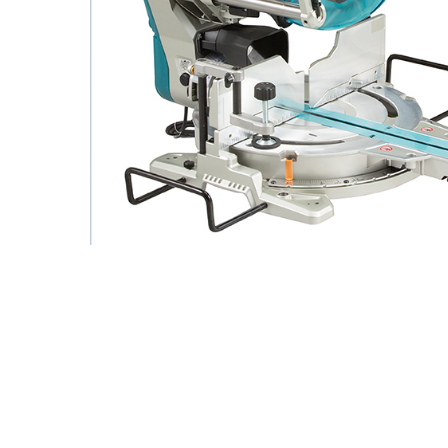
Pressione ENTER para pesquisar ou ESC para fechar