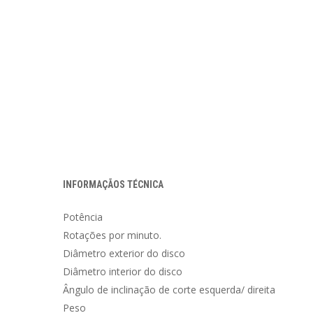
INFORMAÇÃOS TÉCNICA
Potência 1.8
Rotações por minuto. (r.p.m
Diâmetro exterior do disco 
Diâmetro interior do disco 
Ângulo de inclinação de corte esquerda/ direita
Peso 26,3