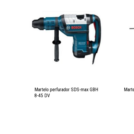
Martelo perfurador SDS-max GBH
Mart
8-45 DV