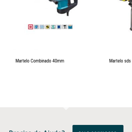
Martelo Combinado 40mm
Martelo sd