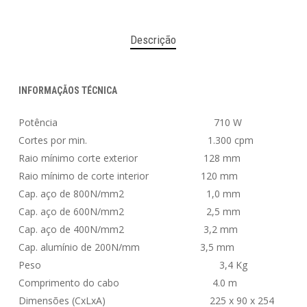
Descrição
INFORMAÇÃOS TÉCNICA
Potência 710 W
Cortes por min. 1.300 cpm
Raio mínimo corte exterior 128 mm
Raio mínimo de corte interior 120 mm
Cap. aço de 800N/mm2 1,0 mm
Cap. aço de 600N/mm2 2,5 mm
Cap. aço de 400N/mm2 3,2 mm
Cap. alumínio de 200N/mm 3,5 mm
Peso 3,4 Kg
Comprimento do cabo 4.0 m
Dimensões (CxLxA) 225 x 90 x 254