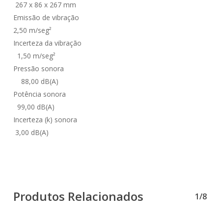
267 x 86 x 267 mm
Emissão de vibração
2,50 m/seg²
Incerteza da vibração
1,50 m/seg²
Pressão sonora
88,00 dB(A)
Potência sonora
99,00 dB(A)
Incerteza (k) sonora
3,00 dB(A)
Produtos Relacionados
1/8