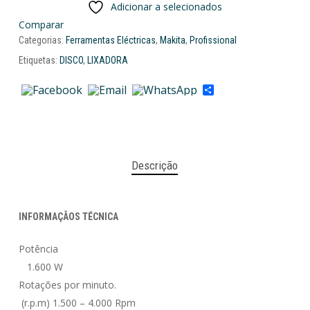
Adicionar a selecionados
Comparar
Categorias:
Ferramentas Eléctricas
,
Makita
,
Profissional
Etiquetas:
DISCO
,
LIXADORA
Share
Descrição
INFORMAÇÃOS TÉCNICA
Potência
1.600 W
Rotações por minuto.
(r.p.m) 1.500 – 4.000 Rpm