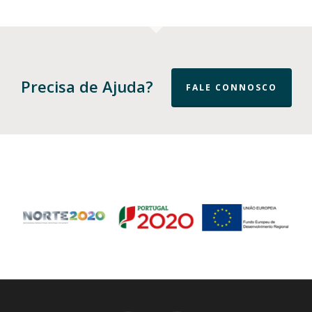
Precisa de Ajuda?
FALE CONNOSCO