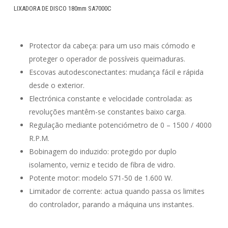
LIXADORA DE DISCO 180mm SA7000C
Protector da cabeça: para um uso mais cómodo e
proteger o operador de possíveis queimaduras.
Escovas autodesconectantes: mudança fácil e rápida
desde o exterior.
Electrónica constante e velocidade controlada: as
revoluções mantêm-se constantes baixo carga.
Regulação mediante potenciómetro de 0 – 1500 / 4000
R.P.M.
Bobinagem do induzido: protegido por duplo
isolamento, verniz e tecido de fibra de vidro.
Potente motor: modelo S71-50 de 1.600 W.
Limitador de corrente: actua quando passa os limites
do controlador, parando a máquina uns instantes.