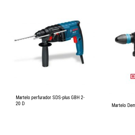
Martelo perfurador SDS-plus GBH 2-
20 D
Martelo Dem