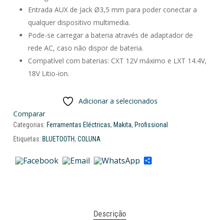
Entrada AUX de Jack Ø3,5 mm para poder conectar a
qualquer dispositivo multimedia.
Pode-se carregar a bateria através de adaptador de
rede AC, caso não dispor de bateria.
Compatível com baterias: CXT 12V máximo e LXT 14.4V,
18V Litio-ion.
Adicionar a selecionados
Comparar
Categorias:
Ferramentas Eléctricas
,
Makita
,
Profissional
Etiquetas:
BLUETOOTH
,
COLUNA
Share
Descrição