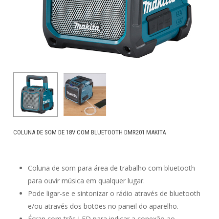
COLUNA DE SOM DE 18V COM BLUETOOTH DMR201 MAKITA
Coluna de som para área de trabalho com bluetooth
para ouvir música em qualquer lugar.
Pode ligar-se e sintonizar o rádio através de bluetooth
e/ou através dos botões no paneil do aparelho.
Écran com três LED para indicar a conexão ao