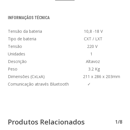
INFORMAÇÃOS TÉCNICA
Tensão da bateria 10,8 -18 V
Tipo de bateria CXT / LXT
Tensão 220 V
Unidades 1
Descrição Altavoz
Peso 3.2 Kg
Dimensões (CxLxA) 211 x 286 x 203mm
Comunicação através Bluetooth ✓
Produtos Relacionados
1/8