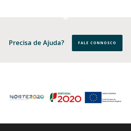
Precisa de Ajuda?
FALE CONNOSCO