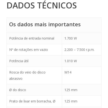
DADOS TÉCNICOS
Os dados mais importantes
Potência de entrada nominal
1.700 W
Nº de rotações em vazio
2.200 – 7.500 r.p.m.
Potência útil
1.010 W
Rosca do veio do disco
M14
abrasivo
Ø do disco
125 mm
Prato de lixar em borracha, Ø
125 mm