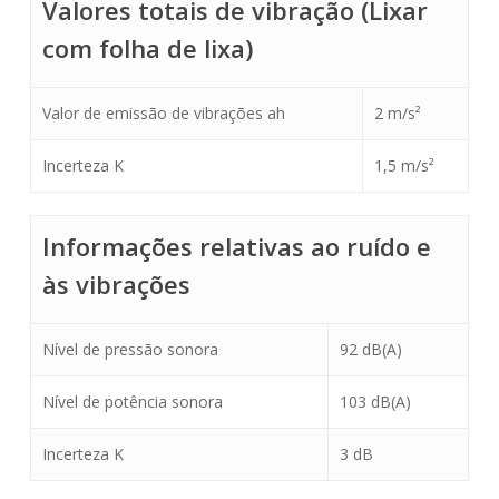
Valores totais de vibração (Lixar
com folha de lixa)
Valor de emissão de vibrações ah
2 m/s²
Incerteza K
1,5 m/s²
Informações relativas ao ruído e
às vibrações
Nível de pressão sonora
92 dB(A)
Nível de potência sonora
103 dB(A)
Incerteza K
3 dB