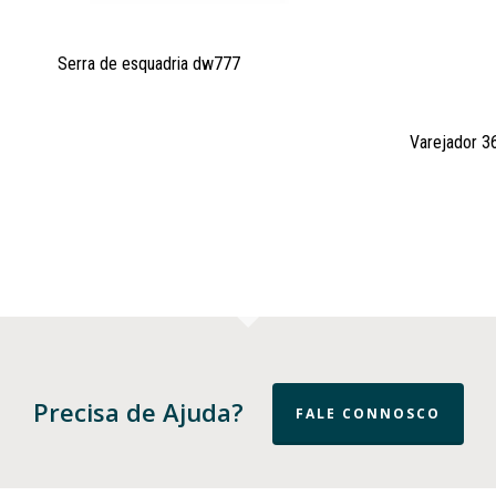
Serra de esquadria dw777
Varejador 3
Precisa de Ajuda?
FALE CONNOSCO