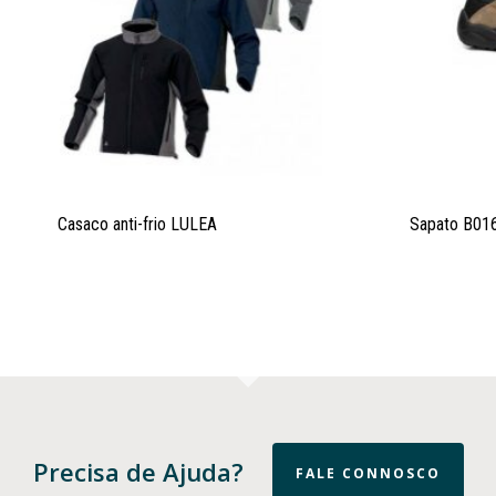
Casaco anti-frio LULEA
Sapato B01
Precisa de Ajuda?
FALE CONNOSCO