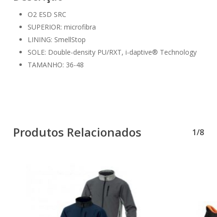
O2 ESD SRC
SUPERIOR: microfibra
LINING: SmellStop
SOLE: Double-density PU/RXT, i-daptive® Technology
TAMANHO: 36-48
Produtos Relacionados
1/8