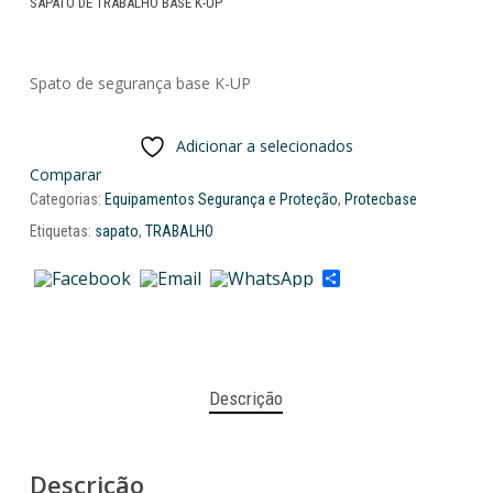
SAPATO DE TRABALHO BASE K-UP
Spato de segurança base K-UP
Adicionar a selecionados
Comparar
Categorias:
Equipamentos Segurança e Proteção
,
Protecbase
Etiquetas:
sapato
,
TRABALHO
Share
Descrição
Descrição