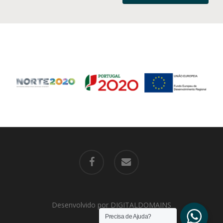
facebook
email
Desenvolvido por
DIGITALDOMAINS
Precisa de Ajuda?