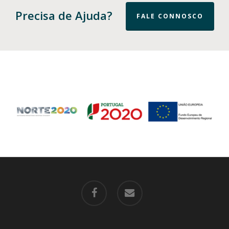
Precisa de Ajuda?
FALE CONNOSCO
facebook
email