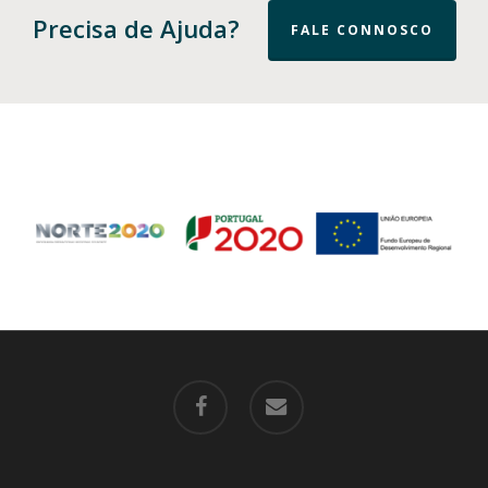
Precisa de Ajuda?
FALE CONNOSCO
facebook
email