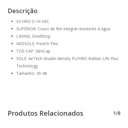
Descrição
S3 HRO CI HI SRC
SUPERIOR: Couro de flor integral resistente à água
LINING: SmellStop
MIDSOLE: Fresh’n Flex
TOE-CAP: SlimCap
SOLE: AirTech double-density PU/HRO Rubber Life Plus
Technology
Tamanho: 39-48
Produtos Relacionados
1/8