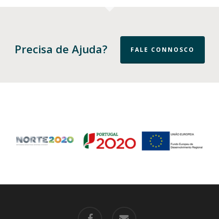
Precisa de Ajuda?
FALE CONNOSCO
facebook
email