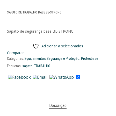
SAPATO DE TRABALHO BASE BE-STRONG
Sapato de segurança base BE-STRONG
Adicionar a selecionados
Comparar
Categorias:
Equipamentos Segurança e Proteção
,
Protecbase
Etiquetas:
sapato
,
TRABALHO
Share
Descrição