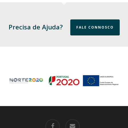
Precisa de Ajuda?
FALE CONNOSCO
facebook
email