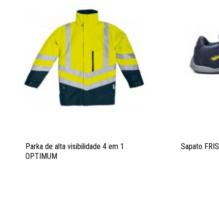
Parka de alta visibilidade 4 em 1
Sapato FRI
OPTIMUM