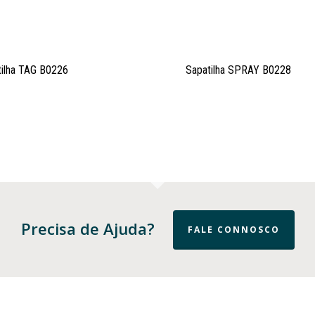
ilha TAG B0226
Sapatilha SPRAY B0228
Precisa de Ajuda?
FALE CONNOSCO