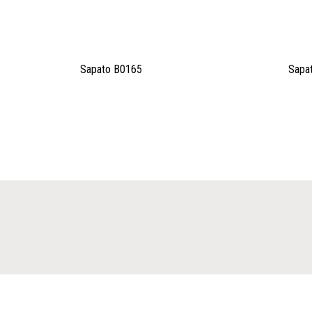
Sapato B0165
Sapat