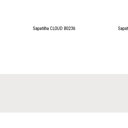
Sapatilha CLOUD B0236
Sapa