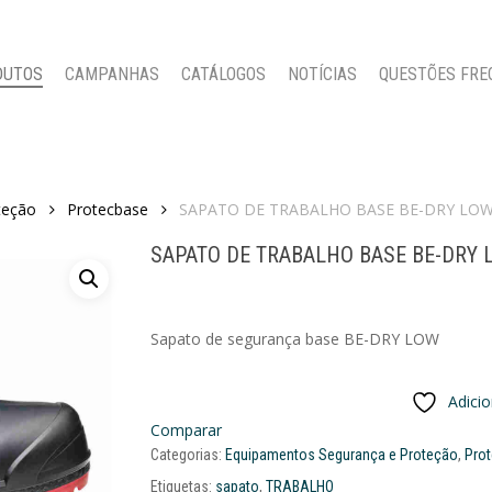
DUTOS
CAMPANHAS
CATÁLOGOS
NOTÍCIAS
QUESTÕES FRE
teção
Protecbase
SAPATO DE TRABALHO BASE BE-DRY LO
SAPATO DE TRABALHO BASE BE-DRY 
Sapato de segurança base BE-DRY LOW
Adici
Comparar
Categorias:
Equipamentos Segurança e Proteção
,
Pro
Etiquetas:
sapato
,
TRABALHO