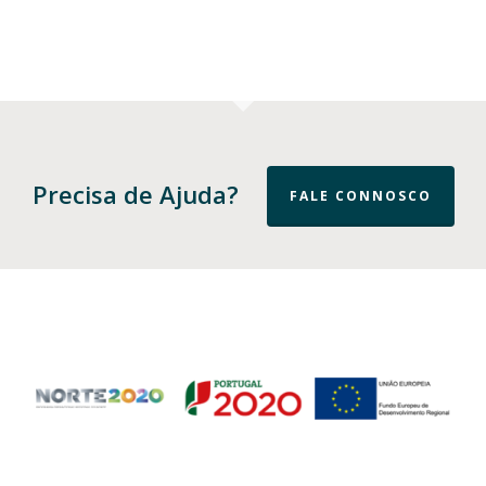
Precisa de Ajuda?
FALE CONNOSCO