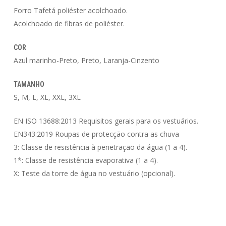
Forro Tafetá poliéster acolchoado.
Acolchoado de fibras de poliéster.
COR
Azul marinho-Preto, Preto, Laranja-Cinzento
TAMANHO
S, M, L, XL, XXL, 3XL
EN ISO 13688:2013 Requisitos gerais para os vestuários.
EN343:2019 Roupas de protecção contra as chuva
3: Classe de resistência à penetração da água (1 a 4).
1*: Classe de resistência evaporativa (1 a 4).
X: Teste da torre de água no vestuário (opcional).