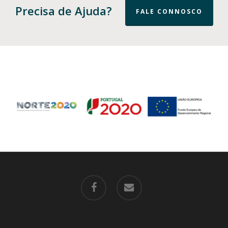
Precisa de Ajuda?
FALE CONNOSCO
facebook
email