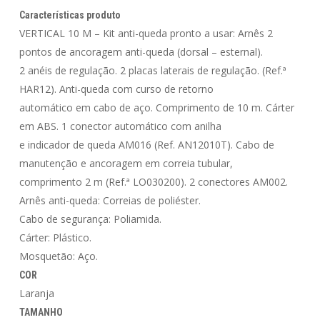
Características produto
VERTICAL 10 M – Kit anti-queda pronto a usar: Arnês 2
pontos de ancoragem anti-queda (dorsal – esternal).
2 anéis de regulação. 2 placas laterais de regulação. (Ref.ª
HAR12). Anti-queda com curso de retorno
automático em cabo de aço. Comprimento de 10 m. Cárter
em ABS. 1 conector automático com anilha
e indicador de queda AM016 (Ref. AN12010T). Cabo de
manutenção e ancoragem em correia tubular,
comprimento 2 m (Ref.ª LO030200). 2 conectores AM002.
Arnês anti-queda: Correias de poliéster.
Cabo de segurança: Poliamida.
Cárter: Plástico.
Mosquetão: Aço.
COR
Laranja
TAMANHO