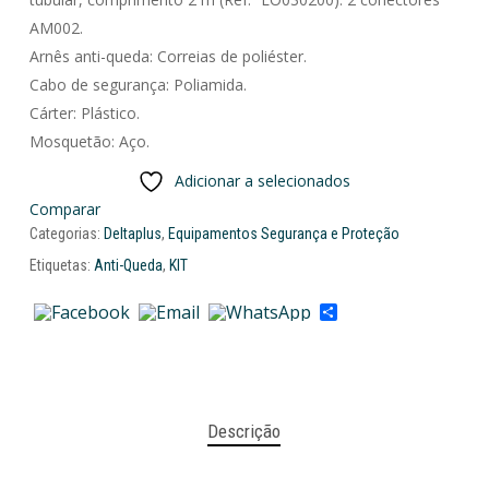
AM002.
Arnês anti-queda: Correias de poliéster.
Cabo de segurança: Poliamida.
Cárter: Plástico.
Mosquetão: Aço.
Adicionar a selecionados
Comparar
Categorias:
Deltaplus
,
Equipamentos Segurança e Proteção
Etiquetas:
Anti-Queda
,
KIT
Share
Descrição