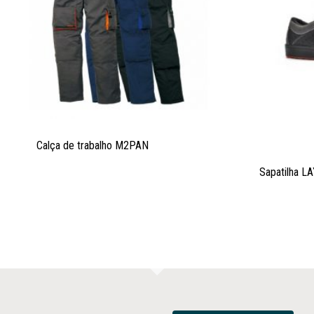
Calça de trabalho M2PAN
Sapatilha L