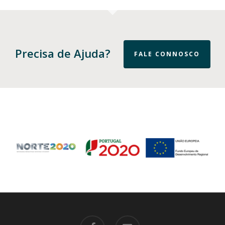
Precisa de Ajuda?
FALE CONNOSCO
facebook
email