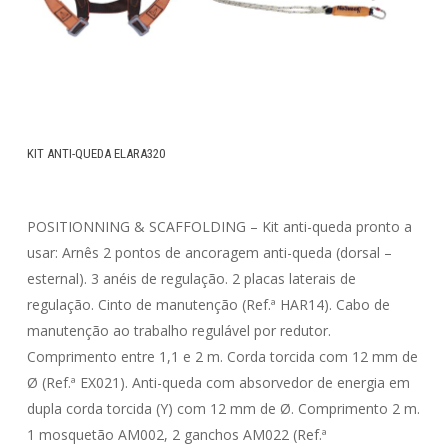
KIT ANTI-QUEDA ELARA320
POSITIONNING & SCAFFOLDING – Kit anti-queda pronto a
usar: Arnês 2 pontos de ancoragem anti-queda (dorsal –
esternal). 3 anéis de regulação. 2 placas laterais de
regulação. Cinto de manutenção (Ref.ª HAR14). Cabo de
manutenção ao trabalho regulável por redutor.
Comprimento entre 1,1 e 2 m. Corda torcida com 12 mm de
Ø (Ref.ª EX021). Anti-queda com absorvedor de energia em
dupla corda torcida (Y) com 12 mm de Ø. Comprimento 2 m.
1 mosquetão AM002, 2 ganchos AM022 (Ref.ª