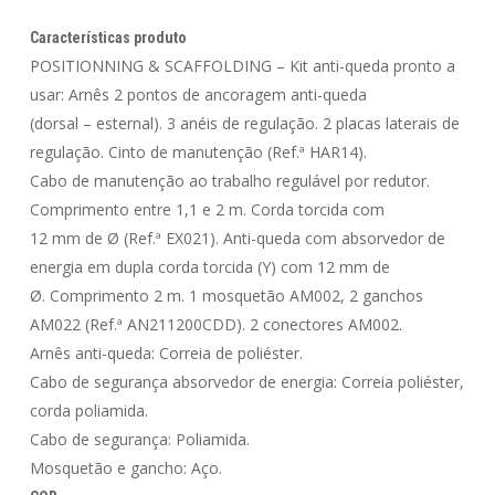
Características produto
POSITIONNING & SCAFFOLDING – Kit anti-queda pronto a
usar: Arnês 2 pontos de ancoragem anti-queda
(dorsal – esternal). 3 anéis de regulação. 2 placas laterais de
regulação. Cinto de manutenção (Ref.ª HAR14).
Cabo de manutenção ao trabalho regulável por redutor.
Comprimento entre 1,1 e 2 m. Corda torcida com
12 mm de Ø (Ref.ª EX021). Anti-queda com absorvedor de
energia em dupla corda torcida (Y) com 12 mm de
Ø. Comprimento 2 m. 1 mosquetão AM002, 2 ganchos
AM022 (Ref.ª AN211200CDD). 2 conectores AM002.
Arnês anti-queda: Correia de poliéster.
Cabo de segurança absorvedor de energia: Correia poliéster,
corda poliamida.
Cabo de segurança: Poliamida.
Mosquetão e gancho: Aço.