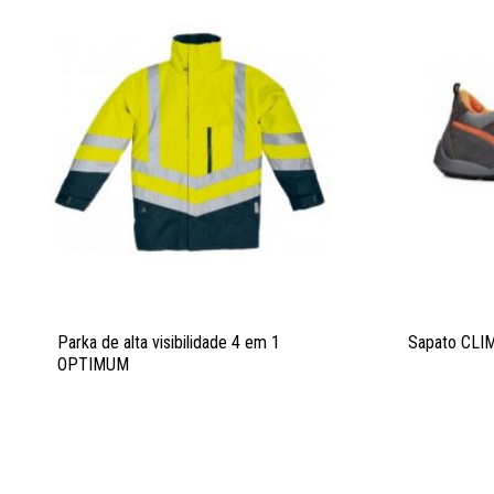
Parka de alta visibilidade 4 em 1
Sapato CLI
OPTIMUM