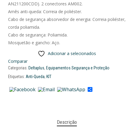
AN211200CDD). 2 conectores AM002.
Arnês anti-queda: Correia de poliéster.
Cabo de segurança absorvedor de energia: Correia poliéster,
corda poliamida.
Cabo de segurança: Poliamida.
Mosquetão e gancho: Aço.
Adicionar a selecionados
Comparar
Categorias:
Deltaplus
,
Equipamentos Segurança e Proteção
Etiquetas:
Anti-Queda
,
KIT
Share
Descrição