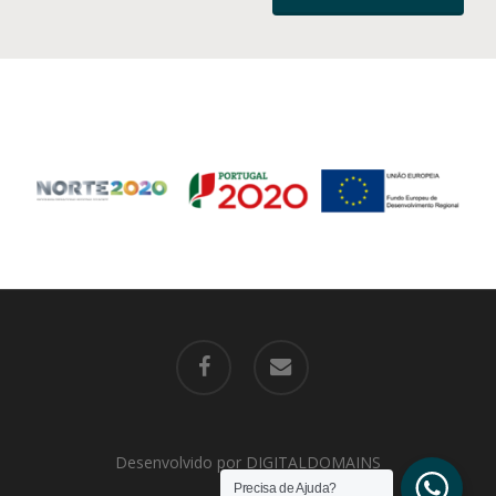
facebook
email
Desenvolvido por
DIGITALDOMAINS
Precisa de Ajuda?