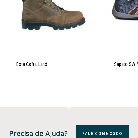
Bota Cofra Land
Sapato SWI
Precisa de Ajuda?
FALE CONNOSCO