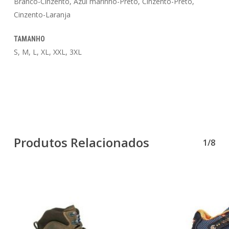
Branco-Cinzento, Azul marinho-Preto, Cinzento-Preto,
Cinzento-Laranja
TAMANHO
S, M, L, XL, XXL, 3XL
Produtos Relacionados
1/8