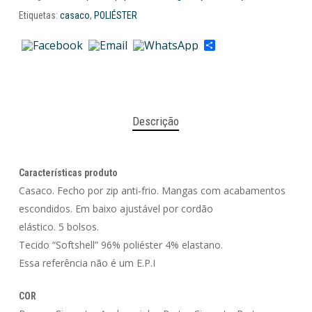
Etiquetas:
casaco
,
POLIÉSTER
Share
Descrição
Características produto
Casaco. Fecho por zip anti-frio. Mangas com acabamentos
escondidos. Em baixo ajustável por cordão
elástico. 5 bolsos.
Tecido “Softshell” 96% poliéster 4% elastano.
Essa referência não é um E.P.I
COR