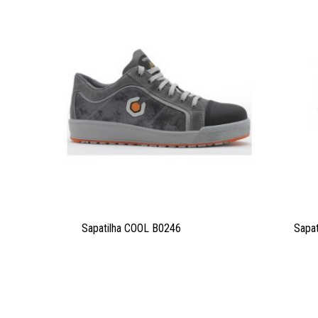
Sapatilha COOL B0246
Sapa