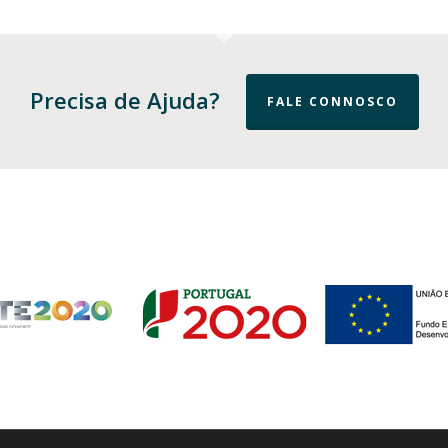
Precisa de Ajuda?
FALE CONNOSCO