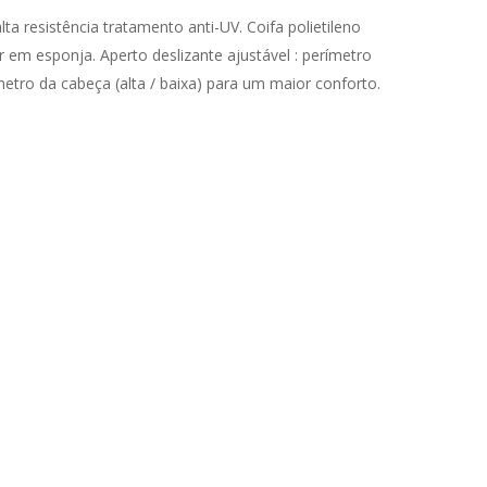
ta resistência tratamento anti-UV. Coifa polietileno
em esponja. Aperto deslizante ajustável : perímetro
etro da cabeça (alta / baixa) para um maior conforto.