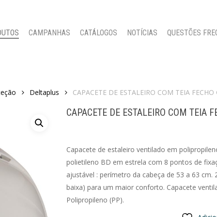
DUTOS
CAMPANHAS
CATÁLOGOS
NOTÍCIAS
QUESTÕES FRE
teção
Deltaplus
CAPACETE DE ESTALEIRO COM TEIA FECHO 
CAPACETE DE ESTALEIRO COM TEIA F
Capacete de estaleiro ventilado em polipropileno
polietileno BD em estrela com 8 pontos de fixa
ajustável : perímetro da cabeça de 53 a 63 cm. 
baixa) para um maior conforto. Capacete ventil
Polipropileno (PP).