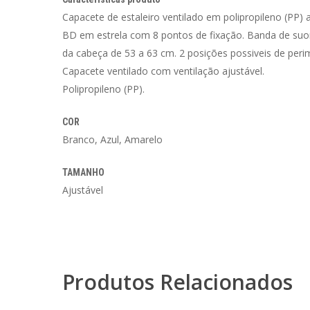
Capacete de estaleiro ventilado em polipropileno (PP) al
BD em estrela com 8 pontos de fixação. Banda de suor 
da cabeça de 53 a 63 cm. 2 posições possiveis de perim
Capacete ventilado com ventilação ajustável.
Polipropileno (PP).
COR
Branco, Azul, Amarelo
TAMANHO
Ajustável
Produtos Relacionados