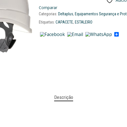
Adici
Comparar
Categorias:
Deltaplus
,
Equipamentos Segurança e Pro
Etiquetas:
CAPACETE
,
ESTALEIRO
Sha
Descrição