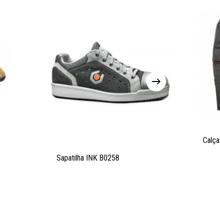
Calça
Sapatilha INK B0258