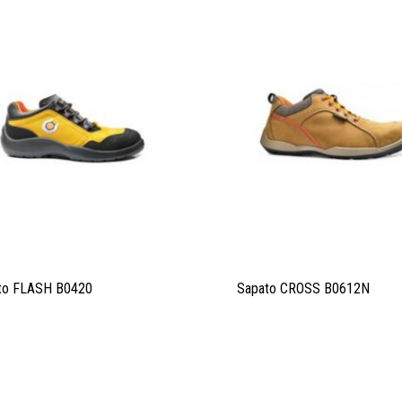
to FLASH B0420
Sapato CROSS B0612N