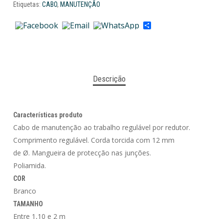
Etiquetas:
CABO
,
MANUTENÇÃO
Share
Descrição
Características produto
Cabo de manutenção ao trabalho regulável por redutor.
Comprimento regulável. Corda torcida com 12 mm
de Ø. Mangueira de protecção nas junções.
Poliamida.
COR
Branco
TAMANHO
Entre 1,10 e 2 m