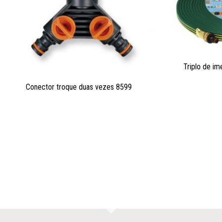
Triplo de i
Conector troque duas vezes 8599