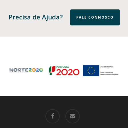
Precisa de Ajuda?
FALE CONNOSCO
facebook
email