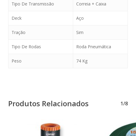
Tipo De Transmissão
Correia + Caixa
Deck
Aço
Tração
Sim
Tipo De Rodas
Roda Pneumática
Peso
74 Kg
Produtos Relacionados
1/8