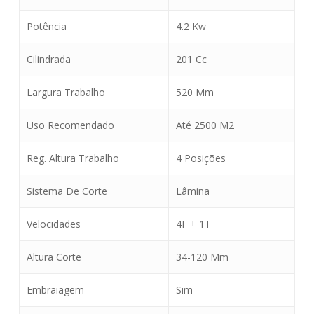
Potência
4.2 Kw
Cilindrada
201 Cc
Largura Trabalho
520 Mm
Uso Recomendado
Até 2500 M2
Reg. Altura Trabalho
4 Posições
Sistema De Corte
Lâmina
Velocidades
4F + 1T
Altura Corte
34-120 Mm
Embraiagem
Sim