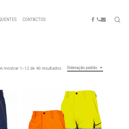
se
FACEBOOK
PHONE
EMAIL
QUENTES
CONTACTOS
A mostrar 1–12 de 40 resultados
Ordenação padrão