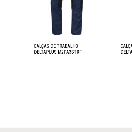
CALÇAS DE TRABALHO
CALÇ
DELTAPLUS M2PA3STRF
DELT