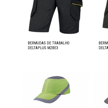
Pressione ENTER para pesquisar ou ESC para fechar
BERMUDAS DE TRABALHO
BERM
DELTAPLUS M2BE3
DELT