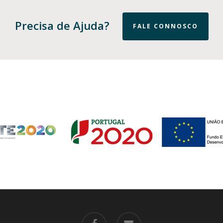
Precisa de Ajuda?
FALE CONNOSCO
facebook
email