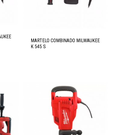
AUKEE
MARTELO COMBINADO MILWAUKEE
K 545 S