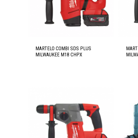
Pressione ENTER para pesquisar ou ESC para fechar
MARTELO COMBI SDS PLUS
MART
MILWAUKEE M18 CHPX
MILW