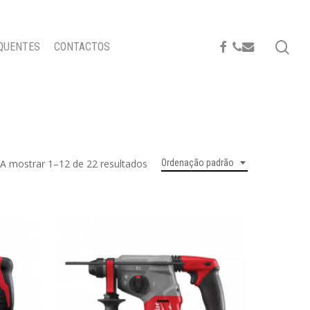
se
FACEBOOK
PHONE
EMAIL
QUENTES
CONTACTOS
A mostrar 1–12 de 22 resultados
Ordenação padrão