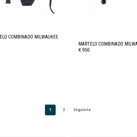
ELO COMBINADO MILWAUKEE
MARTELO COMBINADO MILW
K 950
1
2
Seguinte