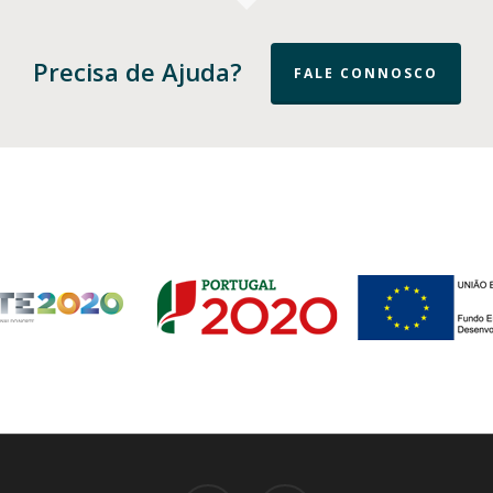
Precisa de Ajuda?
FALE CONNOSCO