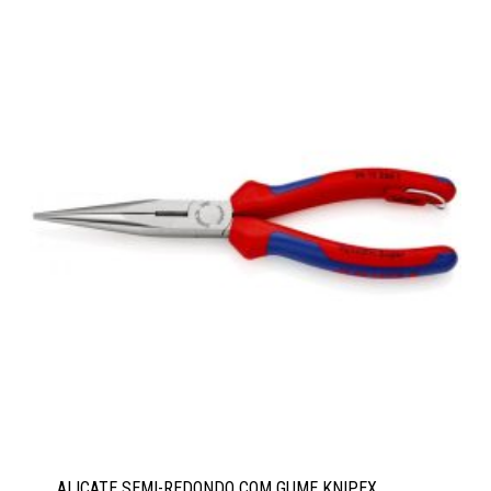
ALICATE SEMI-REDONDO COM GUME KNIPEX