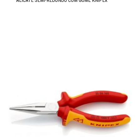
ALICATE SEMI-REDONDO COM GUME KNIPEX