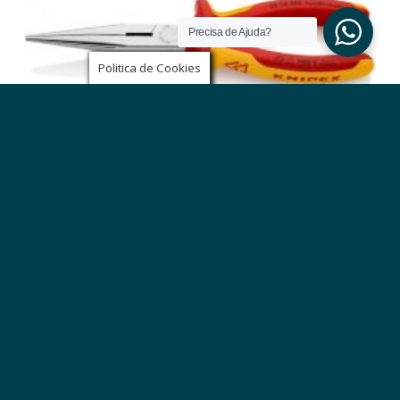
Precisa de Ajuda?
Politica de Cookies
ALICATE SEMI-REDONDO COM GUME KNIPEX